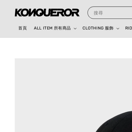
搜尋
首頁
ALL ITEM 所有商品
CLOTHING 服飾
RI