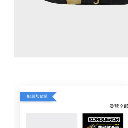
貼紙加價購
瀏覽全