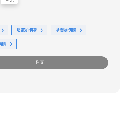
售完
短襪加價購
掌套加價購
價購
售完