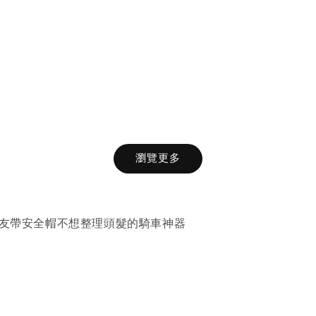
瀏覽更多
車友帶安全帽不想整理頭髮的騎車神器