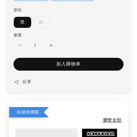
顏色
黑
白
數量
加入購物車
分享
貼紙加價購
瀏覽全部