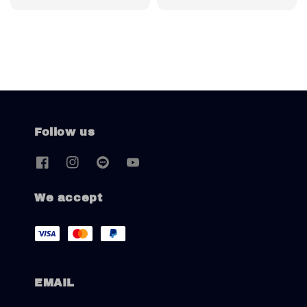
price
price
Follow us
We accept
EMAIL