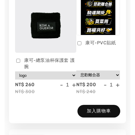
康可-PVC貼紙
康可-總泵油杯保護套 護
腕
-
+
-
+
NT$ 260
NT$ 200
NT$ 300
NT$ 240
加入購物車