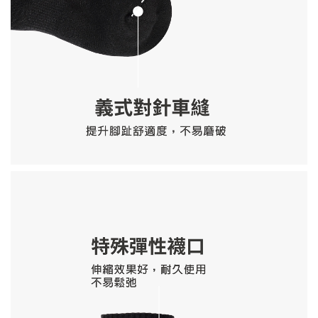
售完
單寧環保杯帶 CUP SLEEVE
NT$ 100
NT$ 190
加入購物車