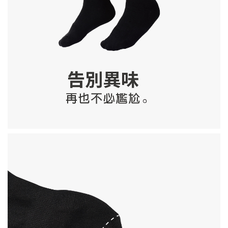
康可-競技型 防摩擦掌套 Racing Palm
Protectors
-
+
NT$ 100
NT$ 190
加入購物車
環保杯袋加價購