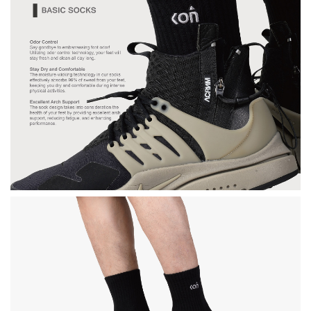
-
+
NT$ 100
NT$ 190
加入購物車
掌套加價購