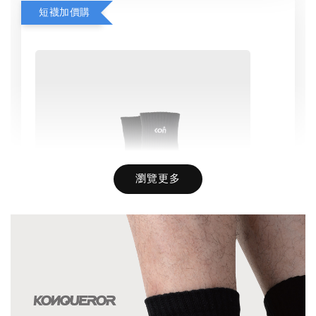
短襪加價購
瀏覽更多
Basic Socks AC-01 / 康可-基礎滅臭襪