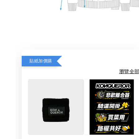
貼紙加價購
瀏覽全