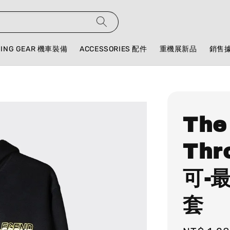
DING GEAR 機車裝備
ACCESSORIES 配件
重機展新品
銷售
The
Thr
可-
套