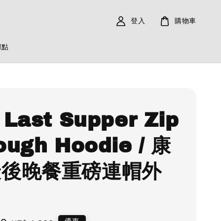
登入
購物車
據點
 Last Supper Zip
ough Hoodie / 康
最後晚餐重磅連帽外