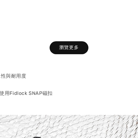
瀏覽更多
防水性與耐用度
用Fidlock SNAP磁扣