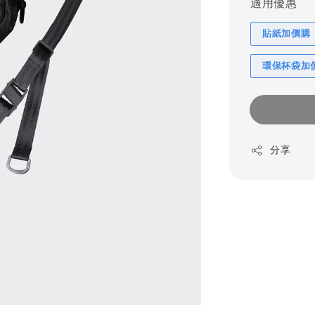
適用優惠
貼紙加價購
環保杯袋加
分享