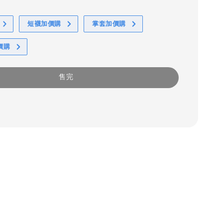
短襪加價購
掌套加價購
價購
售完