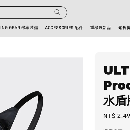
DING GEAR 機車裝備
ACCESSORIES 配件
重機展新品
銷售
ULT
Pro
水盾
Regular
NT$ 2,4
price