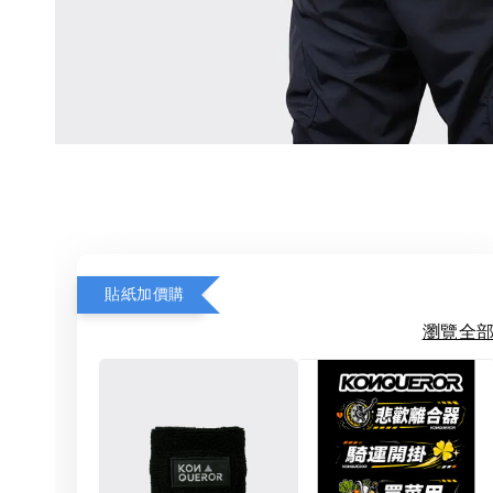
貼紙加價購
瀏覽全