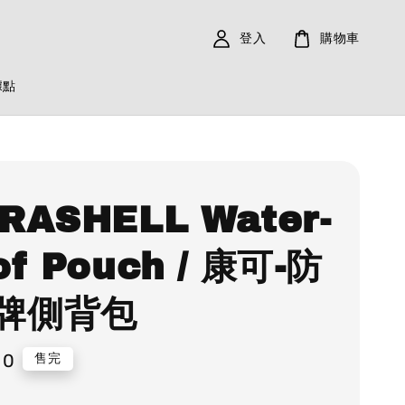
登入
購物車
據點
RASHELL Water-
of Pouch / 康可-防
牌側背包
90
售完