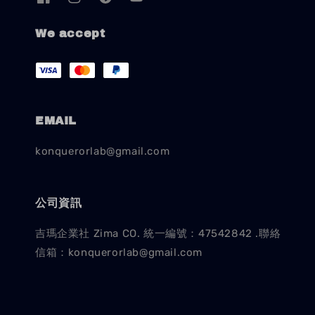
We accept
EMAIL
konquerorlab@gmail.com
公司資訊
吉瑪企業社 Zima CO. 統一編號：47542842 .聯絡
信箱：konquerorlab@gmail.com