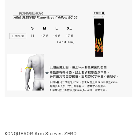
KONQUEROR Arm Sleeves ZERO