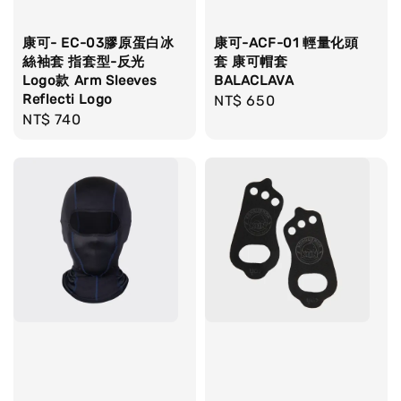
康可- EC-03膠原蛋白冰
康可-ACF-01 輕量化頭
絲袖套 指套型-反光
套 康可帽套
Logo款 Arm Sleeves
BALACLAVA
Reflecti Logo
Regular
NT$ 650
Regular
NT$ 740
price
price