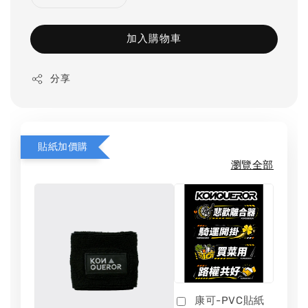
加入購物車
分享
貼紙加價購
瀏覽全部
康可-PVC貼紙