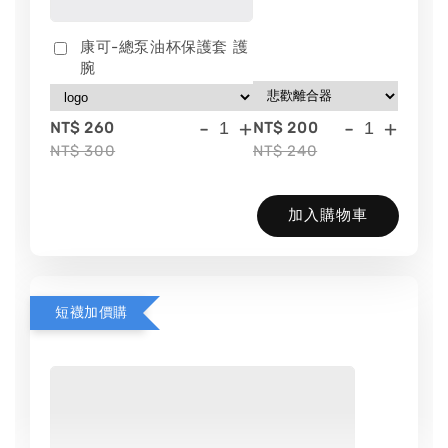
康可-總泵油杯保護套 護
腕
-
+
-
+
NT$ 260
NT$ 200
NT$ 300
NT$ 240
加入購物車
短襪加價購