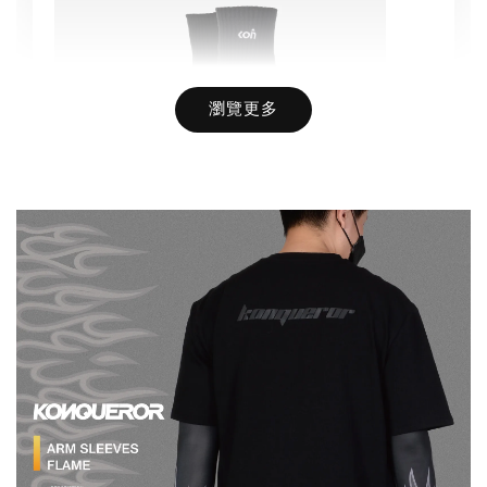
瀏覽更多
Basic Socks AC-01 / 康可-基礎滅臭襪
-
+
NT$ 100
NT$ 190
加入購物車