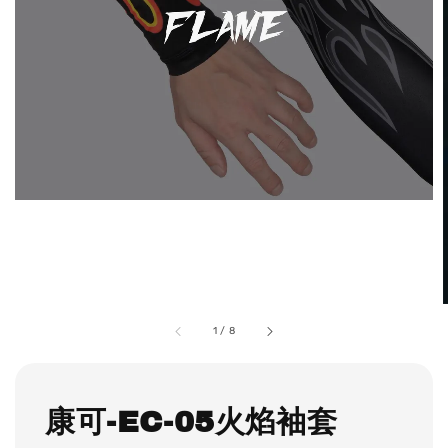
1
/
8
康可-EC-05火焰袖套