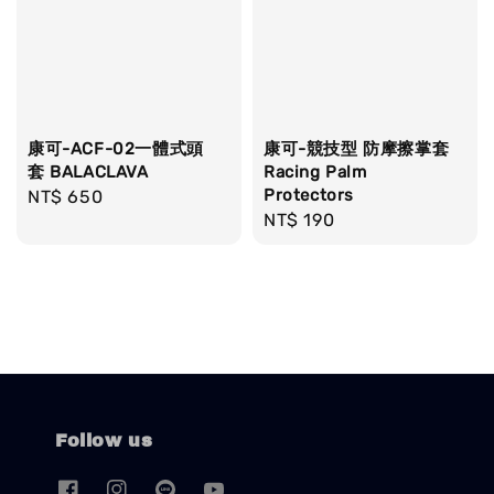
康可-ACF-02一體式頭
康可-競技型 防摩擦掌套
套 BALACLAVA
Racing Palm
Protectors
Regular
NT$ 650
Regular
NT$ 190
price
price
Follow us