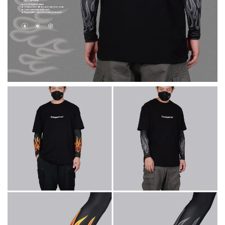
掌套加價購