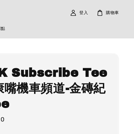
登入
購物車
據點
K Subscribe Tee
康康嘴機車頻道-金磚紀
ee
80