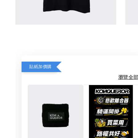
貼紙加價購
瀏覽全