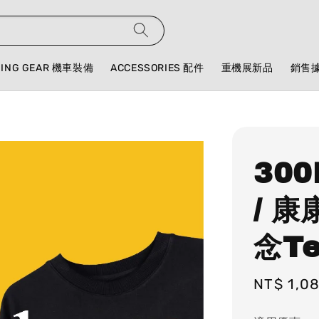
DING GEAR 機車裝備
ACCESSORIES 配件
重機展新品
銷售
300
/ 
念T
Regular
NT$ 1,0
price