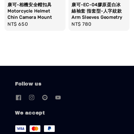
康可-相機安全帽扣具
康可-EC-04膠原蛋白冰
Motorcycle Helmet
絲袖套 指套型-人字紋款
Chin Camera Mount
Arm Sleeves Geometry
Regular
NT$ 650
Regular
NT$ 780
price
price
Follow us
We accept