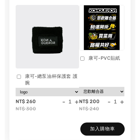
康可-PVC貼紙
康可-總泵油杯保護套 護
腕
-
+
-
+
NT$ 260
NT$ 200
NT$ 300
NT$ 240
加入購物車