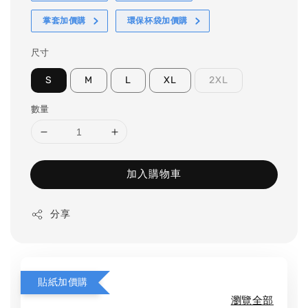
掌套加價購
環保杯袋加價購
尺寸
S
M
L
XL
2XL
數量
加入購物車
分享
貼紙加價購
瀏覽全部