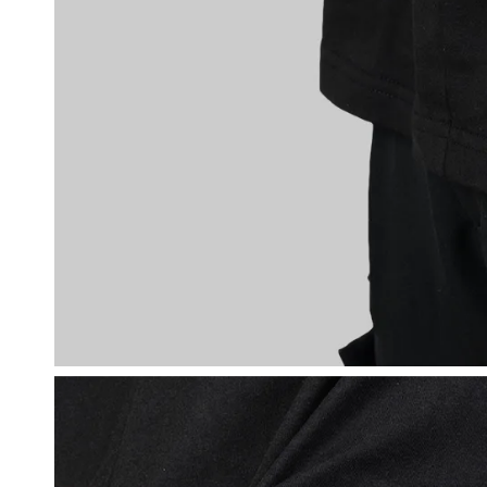
售完
單寧環保杯帶 CUP
SLEEVE
NT$ 100
NT$ 190
加入購物車