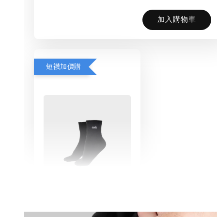
加入購物車
短襪加價購
Basic Socks AC-
01 / 康可-基礎滅臭
襪