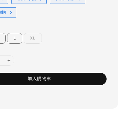
價購
L
XL
加入購物車