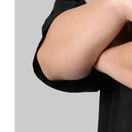
-
+
NT$ 100
NT$ 190
加入購物車
掌套加價購