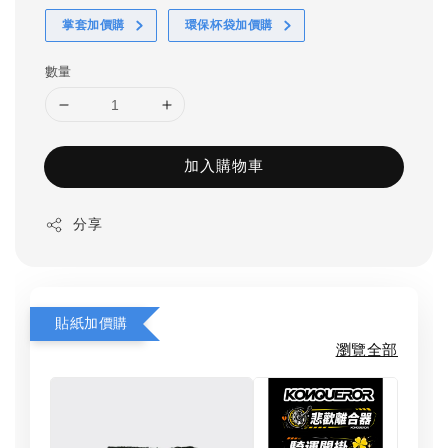
掌套加價購
環保杯袋加價購
數量
加入購物車
分享
貼紙加價購
瀏覽全部