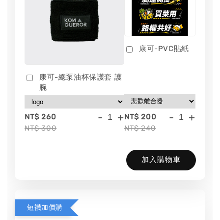
康可-PVC貼紙
康可-總泵油杯保護套 護
腕
-
+
-
+
NT$ 260
NT$ 200
NT$ 300
NT$ 240
加入購物車
短襪加價購