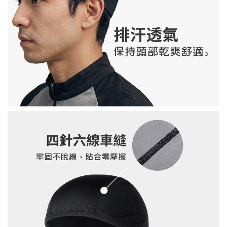
康可-競技型 防摩擦掌套 Racing Palm
Protectors
-
+
NT$ 100
NT$ 190
加入購物車
環保杯袋加價購