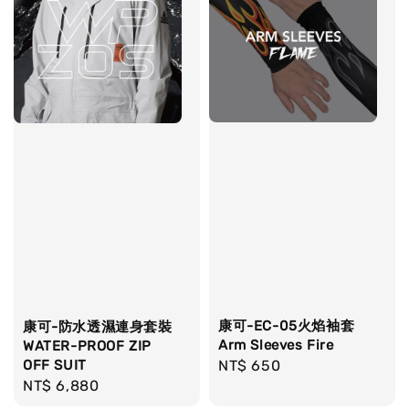
康可-EC-05火焰袖套
康可-防水透濕連身套裝
Arm Sleeves Fire
WATER-PROOF ZIP
OFF SUIT
Regular
NT$ 650
Regular
NT$ 6,880
price
price