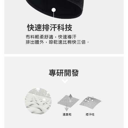
售完
單寧環保杯帶 CUP SLEEVE
NT$ 100
NT$ 190
加入購物車