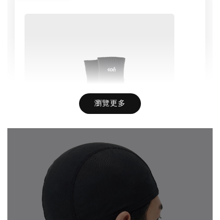
瀏覽更多
Basic Socks AC-01 / 康可-基礎滅臭襪
-
+
NT$ 100
NT$ 190