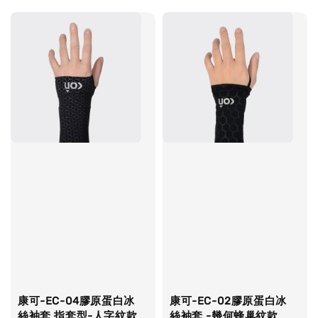
康可-EC-04膠原蛋白冰
康可-EC-02膠原蛋白冰
絲袖套 指套型-人字紋款
絲袖套 -幾何蜂巢紋款